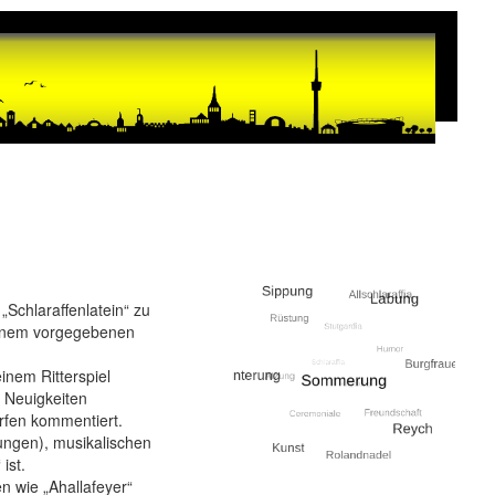
 „Schlaraffenlatein“ zu
einem vorgegebenen
inem Ritterspiel
 Neuigkeiten
rfen kommentiert.
sungen), musikalischen
ist.
 wie „Ahallafeyer“