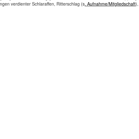
gen verdienter Schlaraffen, Ritterschlag (s
. Aufnahme/Mitgliedschaft
)