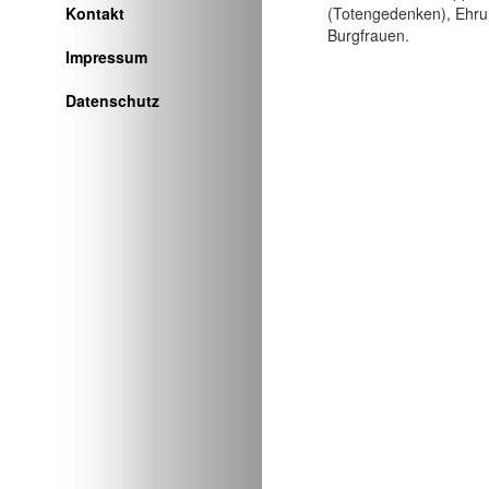
Kontakt
(Totengedenken), Ehrun
Burgfrauen.
Impressum
Datenschutz